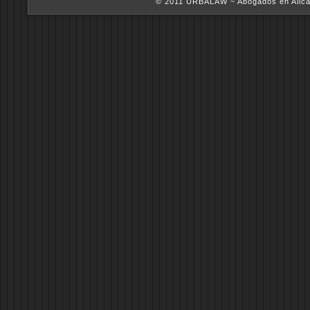
© 2011 URBALAW ~ Abogados en Alica