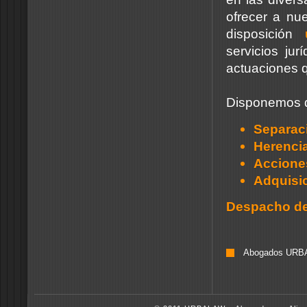
ofrecer a nue
disposición
servicios ju
actuaciones q
Disponemos de
Separac
Herenci
Acciones
Adquisic
Despacho d
Abogados URBAL