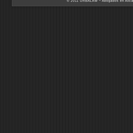
© 2011 URBALAW ~ Abogados en Alica